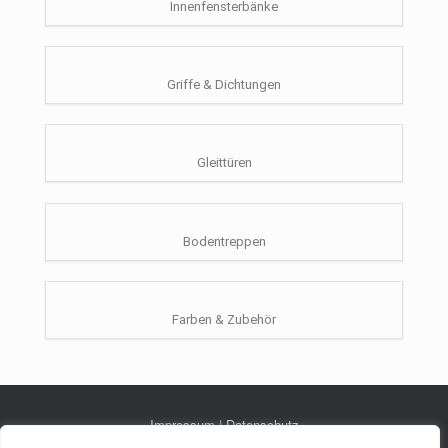
Innenfensterbänke
Griffe & Dichtungen
Gleittüren
Bodentreppen
Farben & Zubehör
Impressum
|
Datenschutz