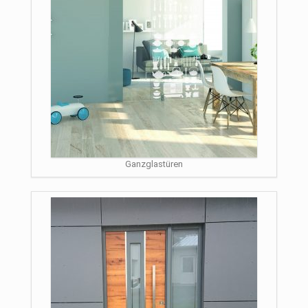
Ganzglastüren