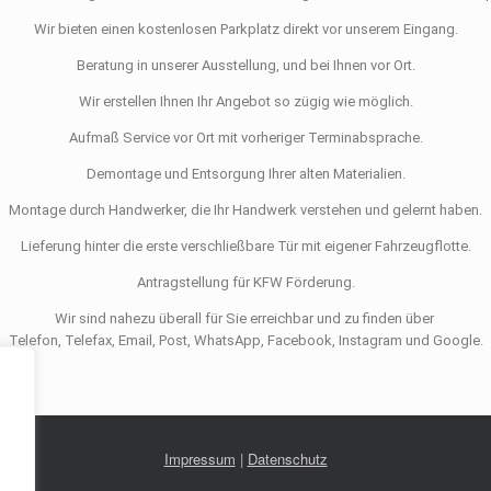
Wir bieten einen kostenlosen Parkplatz direkt vor unserem Eingang.
Beratung in unserer Ausstellung, und bei Ihnen vor Ort.
Wir erstellen Ihnen Ihr Angebot so zügig wie möglich.
Aufmaß Service vor Ort mit vorheriger Terminabsprache.
Demontage und Entsorgung Ihrer alten Materialien.
Montage durch Handwerker, die Ihr Handwerk verstehen und gelernt haben.
Lieferung hinter die erste verschließbare Tür mit eigener Fahrzeugflotte.
Antragstellung für KFW Förderung.
Wir sind nahezu überall für Sie erreichbar und zu finden über
Telefon, Telefax, Email, Post, WhatsApp, Facebook, Instagram und Google.
Impressum
|
Datenschutz