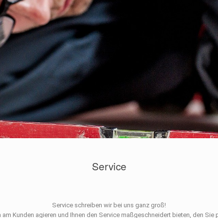
Service
Service schreiben wir bei uns ganz groß!
h am Kunden agieren und Ihnen den Service maßgeschneidert bieten, den Sie p