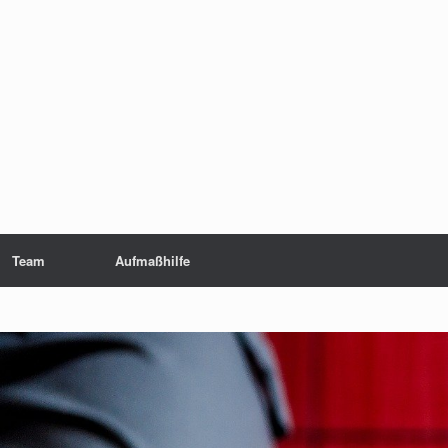
Team
Aufmaßhilfe